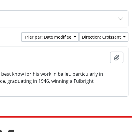
Trier par: Date modifiée
Direction: Croissant
Ajout
st know for his work in ballet, particularly in
e, graduating in 1946, winning a Fulbright