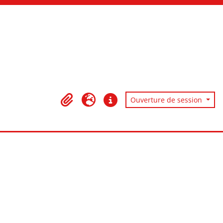
Ouverture de session
Presse-papier
Langue
Liens rapides